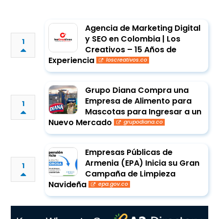
Agencia de Marketing Digital
y SEO en Colombia | Los
1
Creativos – 15 Años de
Experiencia
loscreativos.co
Grupo Diana Compra una
Empresa de Alimento para
1
Mascotas para Ingresar a un
Nuevo Mercado
grupodiana.co
Empresas Públicas de
Armenia (EPA) Inicia su Gran
1
Campaña de Limpieza
Navideña
epa.gov.co