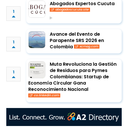
Abogados Expertos Cucuta
abogadoscucuta.site
1
Avance del Evento de
Parapente SRS 2026 en
1
Colombia
xcmag.com
Muta Revoluciona la Gestión
de Residuos para Pymes
1
Colombianas: Startup de
Economía Circular Gana
Reconocimiento Nacional
co.linkedin.com