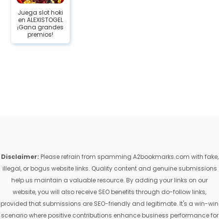
Juega slot hoki
en ALEXISTOGEL
¡Gana grandes
premios!
Disclaimer:
Please refrain from spamming A2bookmarks.com with fake,
illegal, or bogus website links. Quality content and genuine submissions
help us maintain a valuable resource. By adding your links on our
website, you will also receive SEO benefits through do-follow links,
provided that submissions are SEO-friendly and legitimate. It's a win-win
scenario where positive contributions enhance business performance for