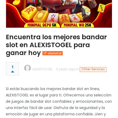
Encuentra los mejores bandar
slot en ALEXISTOGEL para
ganar hoy
shorturl.at
1
ALEXISTO GEL
2 years ago in
Other Services
Si estás buscando los mejores bandar slot en línea,
ALEXISTOGEL es el lugar para ti. Ofrecemos una selección
de juegos de bandar slot confiables y emocionantes, con
una interfaz fácil de usar. Disfruta de la seguridad y la
emoción de jugar en una plataforma confiable. ¡Ven y