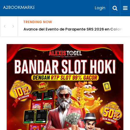
Login
TRENDING NOW
Avance del Evento de Parapente SRS 2026 en Colombia